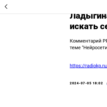
Коммента
Ладыгина
искать с
Комментарий PR
теме "Нейросет
https://radiokp.
2024-07-05 18:02