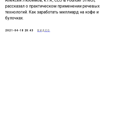
Алексей Любимов, к.т.н., CEO & Founder 3iTech,
рассказал о практическом применении речевых
технологий. Как заработать миллиард на кофе и
булочках.
2021-04-18 20:43
ВИДЕО