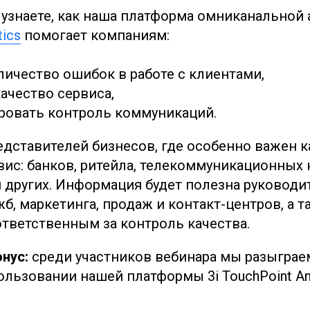
 узнаете, как наша платформа омниканальной
tics
помогает компаниям:
личество ошибок в работе с клиентами,
ачество сервиса,
ровать контроль коммуникаций.
дставителей бизнесов, где особенно важен 
вис: банков, ритейла, телекоммуникационных 
 других. Информация будет полезна руководи
б, маркетинга, продаж и контакт-центров, а т
ответственным за контроль качества.
онус:
среди участников вебинара мы разыграе
льзовании нашей платформы 3i TouchPoint Ana