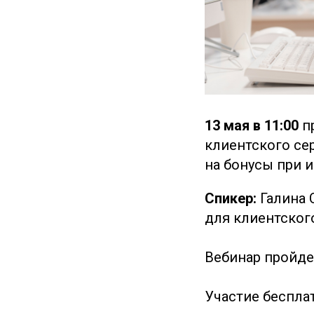
13 мая в 11:00
пр
клиентского се
на бонусы при и
Спикер:
Галина 
для клиентског
Вебинар пройдет
Участие беспла