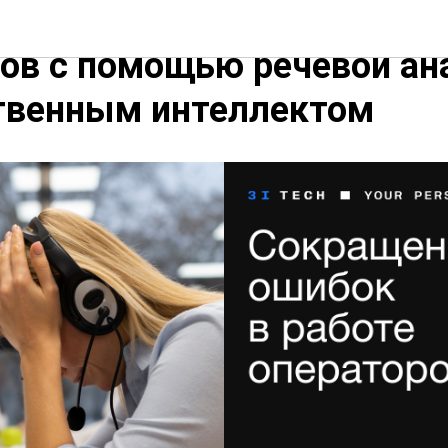
ие критических ошибок в
ов с помощью речевой ан
ственным интеллектом