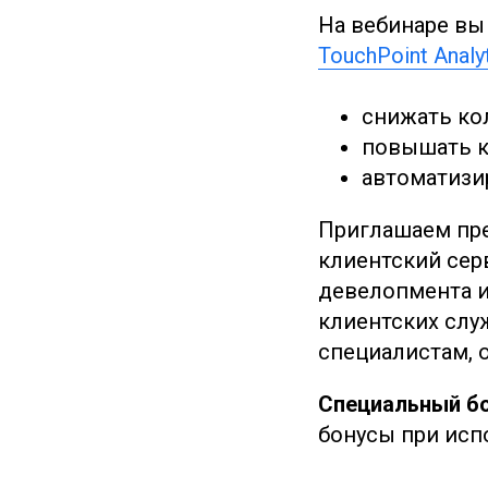
На вебинаре вы
TouchPoint Analy
снижать ко
повышать к
автоматизи
Приглашаем пре
клиентский сер
девелопмента и
клиентских служ
специалистам, 
Специальный б
бонусы при испо