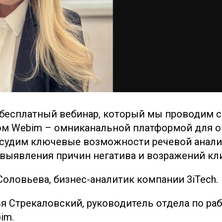
бесплатный вебинар, который мы проводим 
ом Webim – омниканальной платформой для 
бсудим ключевые возможности речевой анали
выявления причин негатива и возражений кл
Соловьева, бизнес-аналитик компании 3iTech.
я Стрекаловский, руководитель отдела по раб
im.