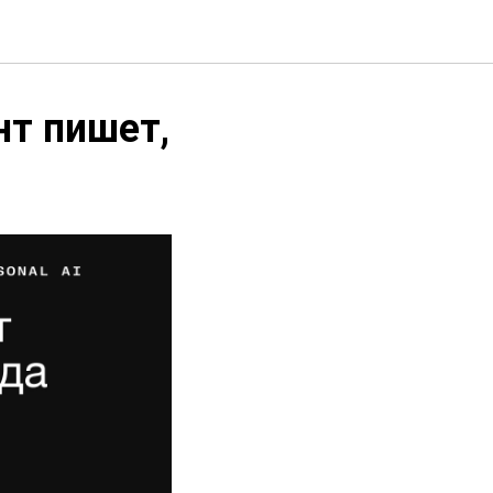
нт пишет,