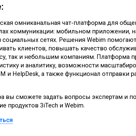
:
ская омниканальная чат-платформа для обще
лах коммуникации: мобильном приложении, на
 социальных сетях. Решения Webim помогаю
ивать клиентов, повышать качество обслужи
несу, так и небольшим компаниям. Платформа 
истику и аналитику, возможности масштабир
RM и HelpDesk, а также функционал отправки 
ра вы сможете задать вопросы экспертам и п
е продуктов 3iTech и Webim.
ться