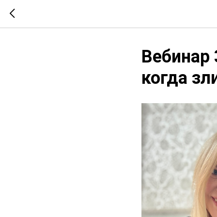
Вебинар 
когда зл