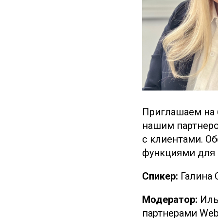
Приглашаем на 
нашим партнер
с клиентами. О
функциями для 
Спикер:
Галина 
Модератор:
Иль
партнерами Web