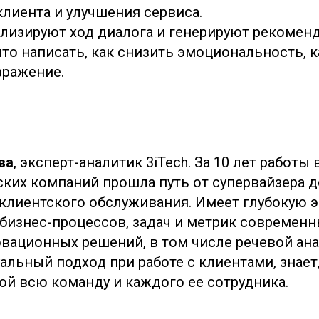
лиента и улучшения сервиса.
ализируют ход диалога и генерируют рекомен
что написать, как снизить эмоциональность, к
зражение.
ва
, эксперт-аналитик 3iTech. За 10 лет работы
ских компаний прошла путь от супервайзера 
клиентского обслуживания. Имеет глубокую э
 бизнес-процессов, задач и метрик современн
вационных решений, в том числе речевой ана
льный подход при работе с клиентами, знает,
ой всю команду и каждого ее сотрудника.