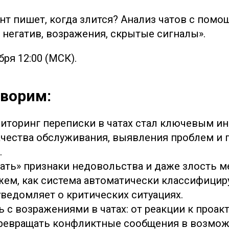
нт пишет, когда злится? Анализ чатов с пом
 негатив, возражения, скрытые сигналы».
ря 12:00 (МСК).
оворим:
иторинг переписки в чатах стал ключевым и
ачества обслуживания, выявления проблем и
.
ать» признаки недовольства и даже злость м
жем, как система автоматически классифицир
уведомляет о критических ситуациях.
ь с возражениями в чатах: от реакции к проак
ревращать конфликтные сообщения в возмож